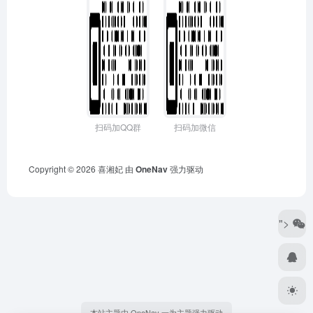
扫码加QQ群
扫码加微信
Copyright © 2026
喜湘妃
由
OneNav
强力驱动
">
本站主题由 OneNav 一为主题强力驱动