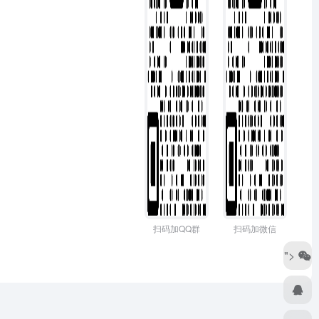
扫码加QQ群
扫码加微信
">