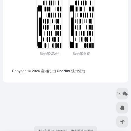
扫码加QQ群
扫码加微信
Copyright © 2026
喜湘妃
由
OneNav
强力驱动
">
本站主题由 OneNav 一为主题强力驱动