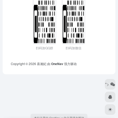
扫码加QQ群
扫码加微信
Copyright © 2026
喜湘妃
由
OneNav
强力驱动
">
本站主题由 OneNav 一为主题强力驱动