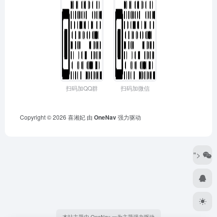
扫码加QQ群
扫码加微信
Copyright © 2026
喜湘妃
由
OneNav
强力驱动
">
本站主题由 OneNav 一为主题强力驱动