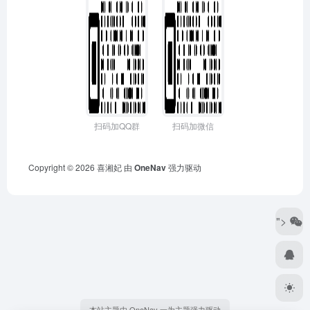
扫码加QQ群
扫码加微信
Copyright © 2026
喜湘妃
由
OneNav
强力驱动
">
本站主题由 OneNav 一为主题强力驱动