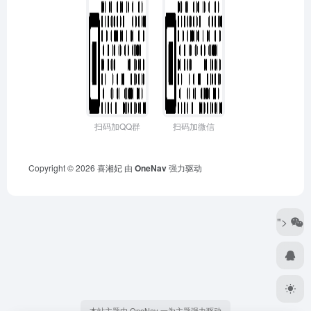
扫码加QQ群
扫码加微信
Copyright © 2026
喜湘妃
由
OneNav
强力驱动
">
本站主题由 OneNav 一为主题强力驱动