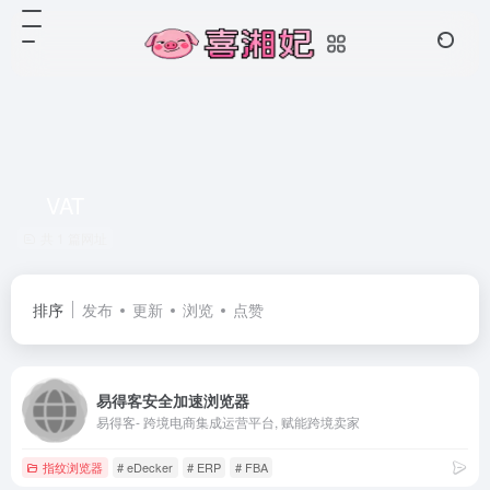
VAT
共 1 篇网址
排序
发布
更新
浏览
点赞
易得客安全加速浏览器
易得客- 跨境电商集成运营平台, 赋能跨境卖家
指纹浏览器
# eDecker
# ERP
# FBA