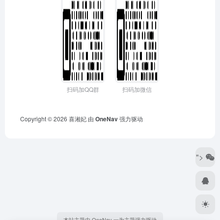
扫码加QQ群
扫码加微信
Copyright © 2026
喜湘妃
由
OneNav
强力驱动
">
本站主题由 OneNav 一为主题强力驱动