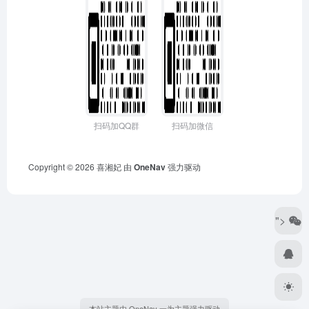
扫码加QQ群
扫码加微信
Copyright © 2026
喜湘妃
由
OneNav
强力驱动
">
本站主题由 OneNav 一为主题强力驱动