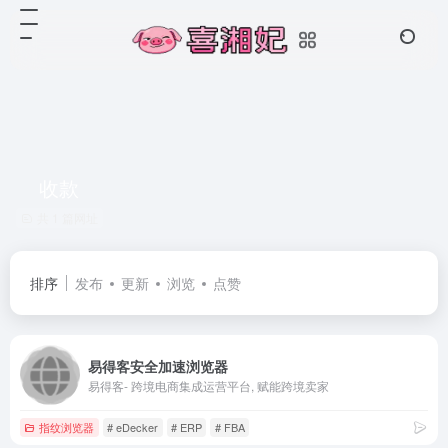
收款
共 1 篇网址
排序
发布
更新
浏览
点赞
易得客安全加速浏览器
易得客- 跨境电商集成运营平台, 赋能跨境卖家
指纹浏览器
# eDecker
# ERP
# FBA