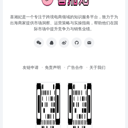
喜湘妃是一个专注于跨境电商领域的知识服务平台，致力于为
出海商家提供市场洞察、运营策略与实操指南，帮助他们在国
际市场中提升竞争力与销售业绩。
友链申请
免责声明
广告合作
关于我们