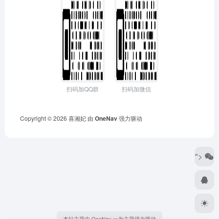
扫码加QQ群
扫码加微信
Copyright © 2026
喜湘妃
由
OneNav
强力驱动
">
本站主题由 OneNav 一为主题强力驱动