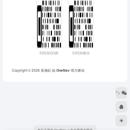
扫码加QQ群
扫码加微信
Copyright © 2026
喜湘妃
由
OneNav
强力驱动
">
本站主题由 OneNav 一为主题强力驱动