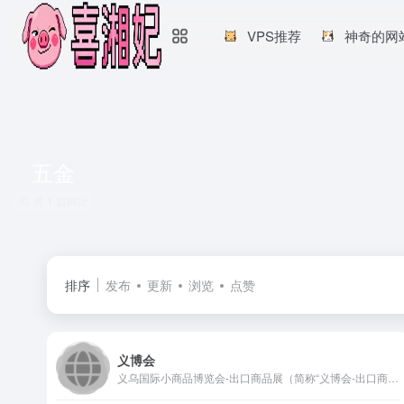
VPS推荐
神奇的网
五金
共 1 篇网址
排序
发布
更新
浏览
点赞
义博会
义乌国际小商品博览会-出口商品展（简称“义博会-出口商品展”）创办于1995年，是经国务院批准的日用消费品类国际性展会，中国三大出口商品展之一