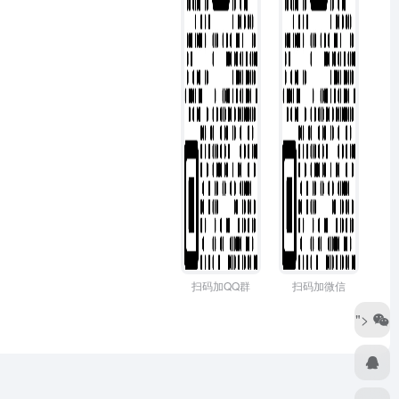
扫码加QQ群
扫码加微信
">