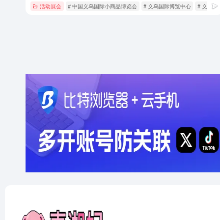
活动展会
# 中国义乌国际小商品博览会
# 义乌国际博览中心
# 义乌