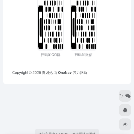
扫码加QQ群
扫码加微信
Copyright © 2026
喜湘妃
由
OneNav
强力驱动
">
本站主题由 OneNav 一为主题强力驱动