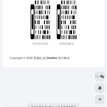
扫码加QQ群
扫码加微信
Copyright © 2026
喜湘妃
由
OneNav
强力驱动
">
本站主题由 OneNav 一为主题强力驱动