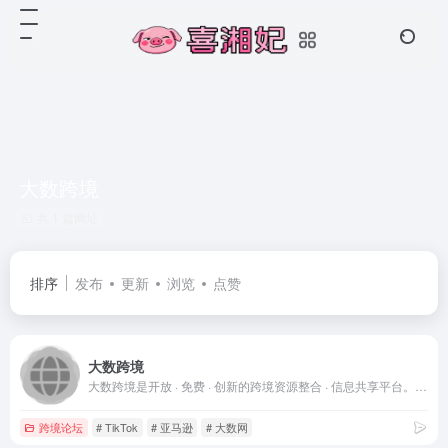
大数跨境
共 1 篇网址
排序
发布
更新
浏览
点赞
大数跨境
大数跨境是开放 · 免费 · 创新的跨境资源整合 · 信息共享平台。用户可以在大数免费注册认证、发布图文、活动等，免费搭建个人和企业主页。大数产品矩阵包括快讯、新闻、大数活动、跨企查、大数研报（免费下载）、跨境百科、M123导航、知识体系（亚马逊/TikTok/Google...）、工具箱、全球开店、数学院、卖家社群体系、内容创作者平台…
跨境论坛
# TikTok
# 亚马逊
# 大数网