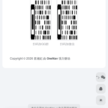
扫码加QQ群
扫码加微信
Copyright © 2026
喜湘妃
由
OneNav
强力驱动
">
本站主题由 OneNav 一为主题强力驱动