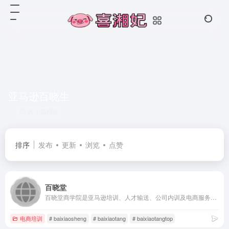
亚马逊百晓生
共 1 篇网址
排序
发布
更新
浏览
点赞
百晓堂
百晓堂商学院是亚马逊培训、人才输送、公司内训及电商服务于一体的专业教育服务机构。官网：技术交流、教育、招聘、产品开发，一个可以跳槽、组织活动、交流的社区平台。创始人百晓生：自媒体红人及资深卖家，创Z型打法、趋势打法，多类目爆款上万单/小时成绩。
电商培训
# baixiaosheng
# baixiaotang
# baixiaotangtop