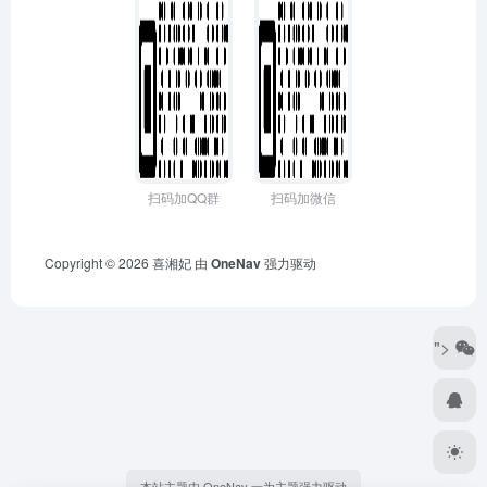
扫码加QQ群
扫码加微信
Copyright © 2026
喜湘妃
由
OneNav
强力驱动
">
本站主题由 OneNav 一为主题强力驱动