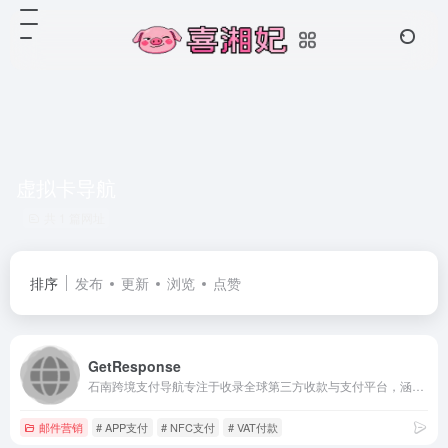
虚拟卡导航
共 1 篇网址
排序
发布
更新
浏览
点赞
GetResponse
石南跨境支付导航专注于收录全球第三方收款与支付平台，涵盖网页支付、APP支付、NFC支付、指纹支付、二维码支付、刷脸支付、虚拟银行卡、预付卡、电子钱包、信用卡支付、银行电汇、数字货币支付、聚合支付、交通卡支付、VAT付款等业务类型，为跨境电商与独立站卖家提供一站式收款通道查询与导航服务。
邮件营销
# APP支付
# NFC支付
# VAT付款