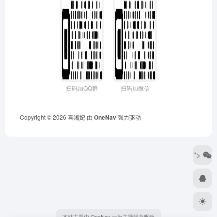
扫码加QQ群
扫码加微信
Copyright © 2026
喜湘妃
由
OneNav
强力驱动
">
本站主题由 OneNav 一为主题强力驱动