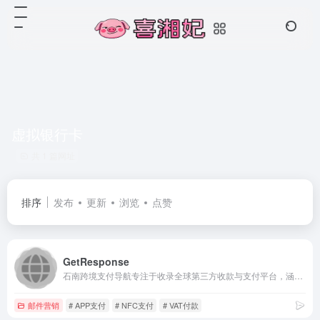
虚拟银行卡
共 1 篇网址
排序
发布
更新
浏览
点赞
GetResponse
石南跨境支付导航专注于收录全球第三方收款与支付平台，涵盖网页支付、APP支付、NFC支付、指纹支付、二维码支付、刷脸支付、虚拟银行卡、预付卡、电子钱包、信用卡支付、银行电汇、数字货币支付、聚合支付、交通卡支付、VAT付款等业务类型，为跨境电商与独立站卖家提供一站式收款通道查询与导航服务。
邮件营销
# APP支付
# NFC支付
# VAT付款