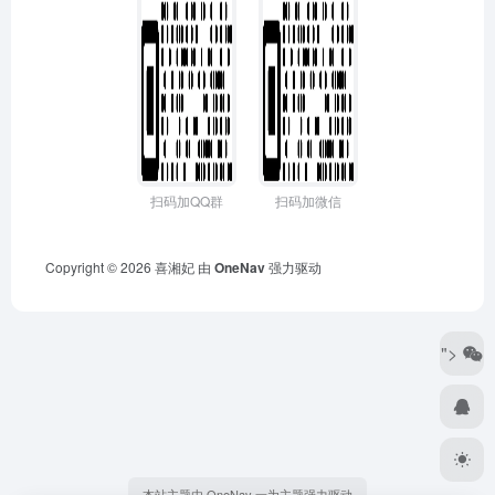
扫码加QQ群
扫码加微信
Copyright © 2026
喜湘妃
由
OneNav
强力驱动
">
本站主题由 OneNav 一为主题强力驱动