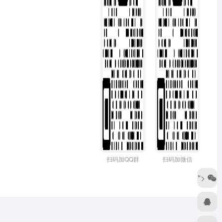
扫码加QQ群
扫码加微信
">