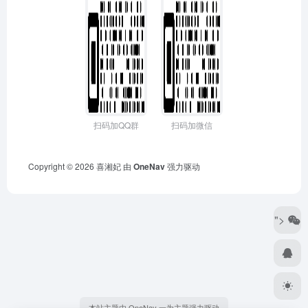
扫码加QQ群
扫码加微信
Copyright © 2026
喜湘妃
由
OneNav
强力驱动
">
本站主题由 OneNav 一为主题强力驱动