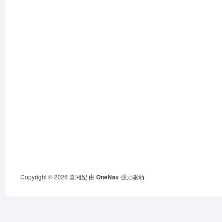
Copyright © 2026
喜湘妃
由
OneNav
强力驱动