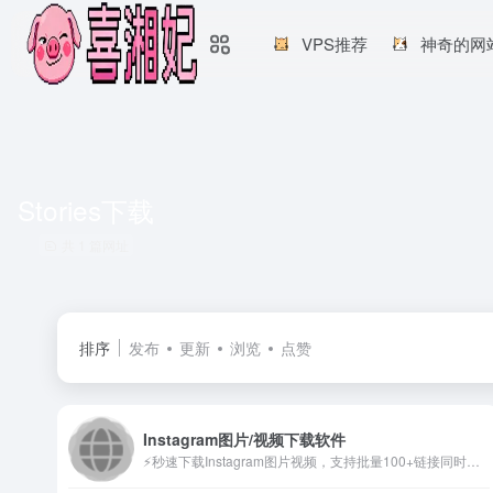
VPS推荐
神奇的网
Stories下载
共 1 篇网址
排序
发布
更新
浏览
点赞
Instagram图片/视频下载软件
⚡秒速下载Instagram图片视频，支持批量100+链接同时处理。✅无水印✅高清原图✅Stories匿名下载。跨境电商卖家首选，已服务10万+用户。