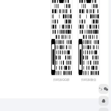
扫码加QQ群
扫码加微信
">