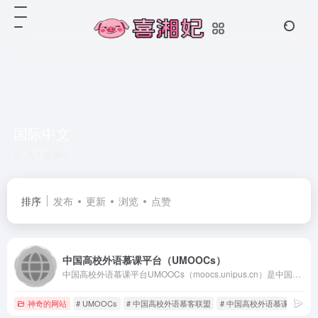
国际中文
共 1 篇网址
排序
发布
更新
浏览
点赞
中国高校外语慕课平台（UMOOCs）
中国高校外语慕课平台UMOOCs（moocs.unipus.cn）是中国高校外语慕课联盟的慕课平台，是高校专属的外语在线课程平台。中国高校外语慕课平台汇聚国内外各高校优质课程，各高校可引入联盟优质资源建设本校精品课程，实现跨校课程共享和学分互认。依托北京外国语大学Unipus智慧教育平台在教育技术领域多年的深耕细作，联盟运用云计算、移动互联、人工智能等新兴技术推动教育革新，打造中国高等外语教育领域语种最全、质量最优的一流国际化慕课平台。
神奇的网站
# UMOOCs
# 中国高校外语慕客联盟
# 中国高校外语慕课平台