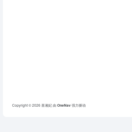
Copyright © 2026
喜湘妃
由
OneNav
强力驱动