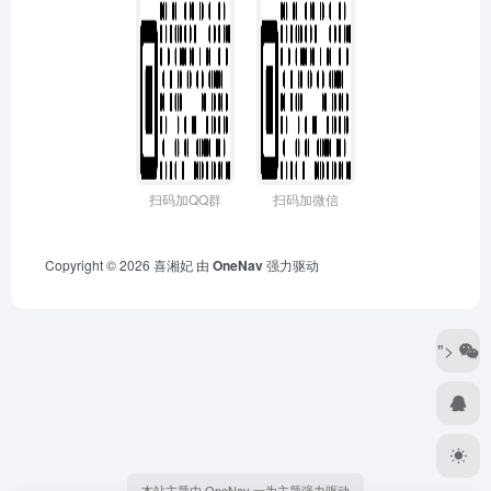
扫码加QQ群
扫码加微信
Copyright © 2026
喜湘妃
由
OneNav
强力驱动
">
本站主题由 OneNav 一为主题强力驱动