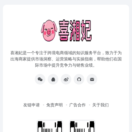
喜湘妃是一个专注于跨境电商领域的知识服务平台，致力于为
出海商家提供市场洞察、运营策略与实操指南，帮助他们在国
际市场中提升竞争力与销售业绩。
友链申请
免责声明
广告合作
关于我们