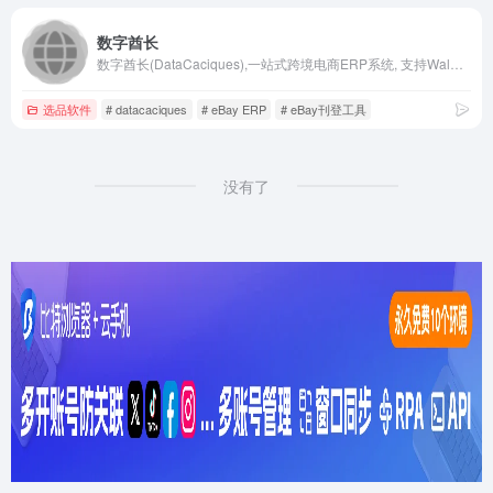
数字酋长
数字酋长(DataCaciques),一站式跨境电商ERP系统, 支持Walmart沃尔玛ERP,亚马逊ERP,eBay ERP,TikTok ERP,亚马逊选品工具,沃尔玛选品工具,eBay选品工具,沃尔玛开店绿色通道,沃尔玛运营工具,亚马逊运营工具,eBay运营工具,TikTok运营工具,Listing极速刊登,沃尔玛批量刊登,eBay批量刊登,亚马逊批量刊登,速卖通批量刊登,TikTok批量刊登,亚马逊FBA备货预警,沃尔玛打单发货,ERP打单发货,ERP订单客服系统,沃尔玛数据分析BI,亚马逊数据分析BI,eBay数据分析BI,TikTok数据分析BI,eBay智能关联促销,TEMU半托管,速卖通ERP等功能, 跨境电商卖家首选ERP软件运营工具。
选品软件
# datacaciques
# eBay ERP
# eBay刊登工具
没有了