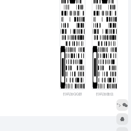
扫码加QQ群
扫码加微信
">