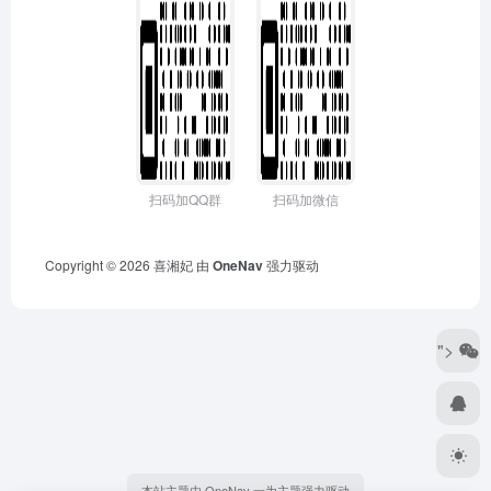
扫码加QQ群
扫码加微信
Copyright © 2026
喜湘妃
由
OneNav
强力驱动
">
本站主题由 OneNav 一为主题强力驱动