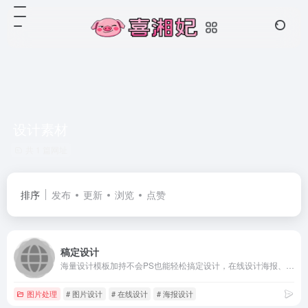
设计素材
共 1 篇网址
排序
发布
更新
浏览
点赞
稿定设计
海量设计模板加持不会PS也能轻松搞定设计，在线设计海报、简历、PPT、名片、宣传单、邀请函、Logo等多种设计需求场景，3秒抠图、批量套版、AI辅助设计实用便捷。海量正版授权资源，商用无忧。
图片处理
# 图片设计
# 在线设计
# 海报设计