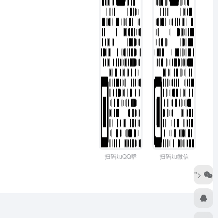
扫码加QQ群
扫码加微信
">