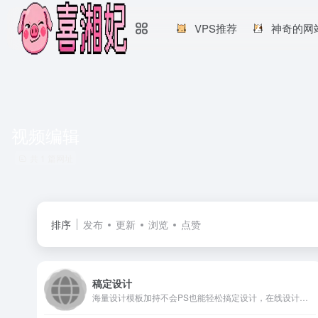
VPS推荐
神奇的网
视频编辑
共 1 篇网址
排序
发布
更新
浏览
点赞
稿定设计
海量设计模板加持不会PS也能轻松搞定设计，在线设计海报、简历、PPT、名片、宣传单、邀请函、Logo等多种设计需求场景，3秒抠图、批量套版、AI辅助设计实用便捷。海量正版授权资源，商用无忧。