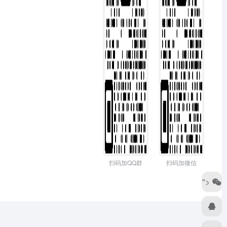
扫码加QQ群
扫码加微信
">