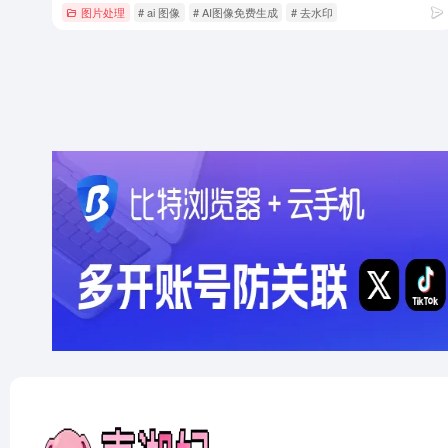
图片处理
# ai 图像
# AI图像免费生成
# 去水印