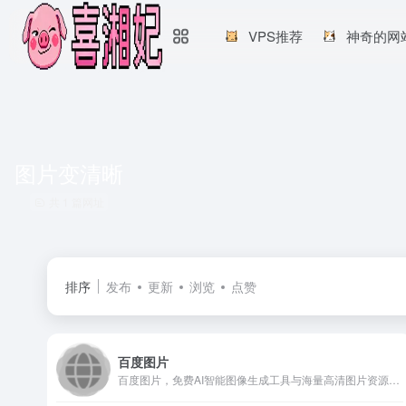
VPS推荐
神奇的网
图片变清晰
共 1 篇网址
排序
发布
更新
浏览
点赞
百度图片
百度图片，免费AI智能图像生成工具与海量高清图片资源，轻松去水印、抠图、照片修复与文字生成图片功能。高效完成创意设计，免费体验无限可能！