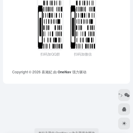
扫码加QQ群
扫码加微信
Copyright © 2026
喜湘妃
由
OneNav
强力驱动
">
本站主题由 OneNav 一为主题强力驱动