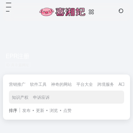
EPR注册
共 0 篇网址
营销推广
软件工具
神奇的网站
平台大全
跨境服务
Al工具
知识产权
申诉应诉
排序
发布
更新
浏览
点赞