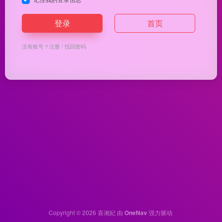
登录
首页
没有账号？
注册
/
找回密码
Copyright © 2026
喜湘妃
由
OneNav
强力驱动