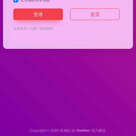
登录
首页
没有账号？
注册
/
找回密码
Copyright © 2026
喜湘妃
由
OneNav
强力驱动